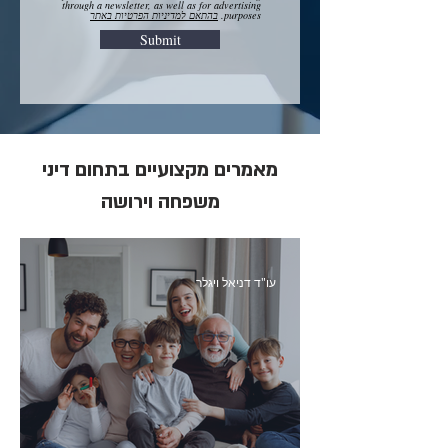
through a newsletter, as well as for advertising
purposes.
בהתאם למדיניות הפרטיות באתר
Submit
מאמרים מקצועיים בתחום דיני
משפחה וירושה
עו"ד דניאל ויגלר