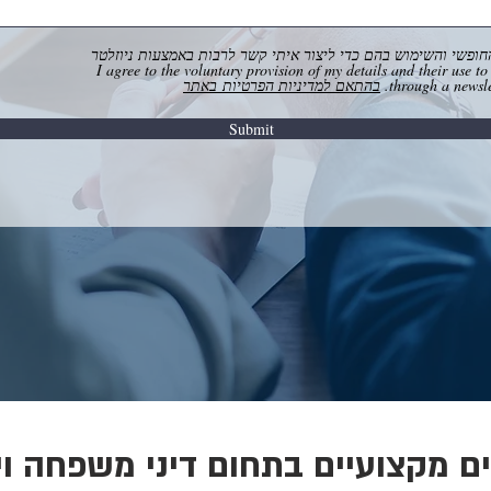
ופשי והשימוש בהם כדי ליצור איתי קשר לרבות באמצעות ניוזלטר
I agree to the voluntary provision of my details and their use to contact me,
through a newslet
בהתאם למדיניות הפרטיות באתר
Submit
ם מקצועיים בתחום דיני משפחה וי