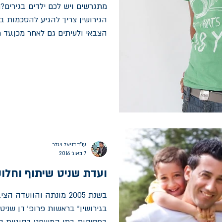
מתגרשים ויש לכם ילדים בגירי
הגירושין צריך להגיע להסכמות ב
הצבאי ולעיתים גם לאחר מכן.עד 
עו"ד דניאל ויגלר
7 באוג׳ 2016
ועדת שניט שיתוף וחלו
בשנת 2005 מונתה והוועדה
בגירושין" בראשות פרופ' דן שני