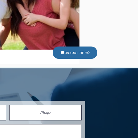
לשיחת וואטצאפ