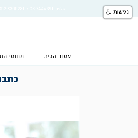
טלפון: 03-7444391 / 052-8305231
נגישות
עמוד הבית
תחומי הת
כתבות