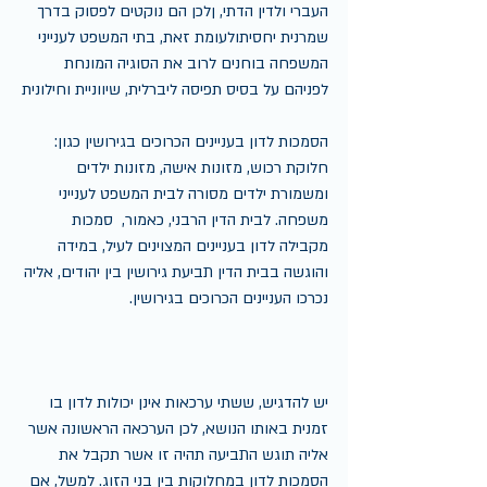
העברי ולדין הדתי, ןלכן הם נוקטים לפסוק בדרך 
שמרנית יחסיתולעומת זאת, בתי המשפט לענייני 
המשפחה בוחנים לרוב את הסוגיה המונחת 
לפניהם על בסיס תפיסה ליברלית, שיווניית וחילונית
הסמכות לדון בעניינים הכרוכים בגירושין כגון: 
חלוקת רכוש, מזונות אישה, מזונות ילדים 
ומשמורת ילדים מסורה לבית המשפט לענייני 
משפחה. לבית הדין הרבני, כאמור,  סמכות 
מקבילה לדון בעניינים המצוינים לעיל, במידה 
והוגשה בבית הדין תביעת גירושין בין יהודים, אליה 
נכרכו העניינים הכרוכים בגירושין.
יש להדגיש, ששתי ערכאות אינן יכולות לדון בו 
זמנית באותו הנושא, לכן הערכאה הראשונה אשר 
אליה תוגש התביעה תהיה זו אשר תקבל את 
הסמכות לדון במחלוקות בין בני הזוג. למשל, אם 