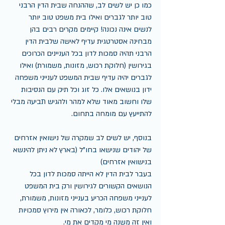
כמו כן יש לשים לב, שההנחה שבית הדין הרבני 
טוב יותר לגברים ואילו בית משפט טוב יותר 
לנשים אינה נכונה! קיימים מקרים רבים בהן 
מבחינה אסטרטגית עדיף לאישה שלבית הדין 
הרבני תהיה סמכות לדון בכל העניינים הכרוכים 
בגירושין (חלוקת רכוש, מזונות, משמורת) ואילו 
לגברים יהיה עדיף שבית המשפט לענייני משפחה 
ידון בנושאים אלו. כל זוג וכל תיק עם הנסיבות 
שלו וחשוב מאוד שלא למהר ולהגיש תביעה מבלי 
להתייעץ עם מומחה בתחום.
בנוסף, יש לשים לב שמקרה של נישואין אזרחים 
של יהודים שנישאו בחו"ל (בארץ לא ניתן להינשא 
בנישואין אזרחים)
בעבר לבית הדין לא הייתה סמכות לדון בכל 
הנושאים הקשורים לגירושין ורק בית המשפט 
לענייני משפחה הכריע בענייני מזונות, משמורת, 
חלוקת רכוש, כלומר, לכאורה אין מירוץ סמכויות 
ואין זה משנה מי מקדים את מי.