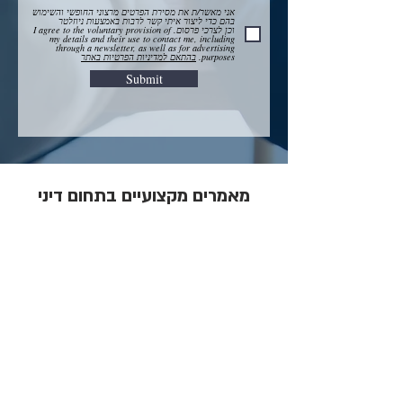
אני מאשר/ת את מסירת הפרטים מרצוני החופשי והשימוש
בהם כדי ליצור איתי קשר לרבות באמצעות ניוזלטר
וכן לצרכי פרסום. I agree to the voluntary provision of
my details and their use to contact me, including
through a newsletter, as well as for advertising
purposes.
בהתאם למדיניות הפרטיות באתר
Submit
מאמרים מקצועיים בתחום דיני
משפחה וירושה
עו"ד דניאל ויגלר