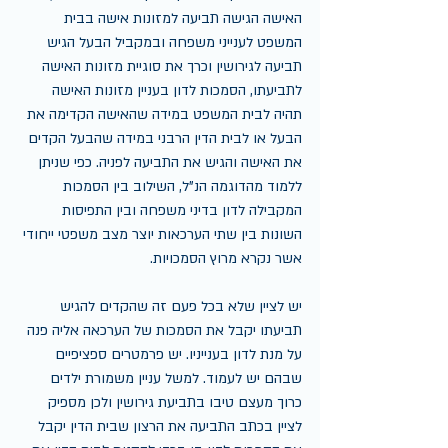
האישה הגישה תביעה למזונות אישה בבית 
המשפט לענייני משפחה ובמקביל הבעל הגיש 
תביעה לגירושין וכרך את סוגיית מזונות האישה 
לתביעתו, הסמכות לדון בעניין מזונות האישה 
תהיה לבית המשפט במידה שהאישה הקדימה את 
הבעל או לבית הדין הרבני במידה שהבעל הקדים 
את האישה והגיש את התביעה לפניה. כפי שניתן 
ללמוד מהדוגמה הנ"ל, השילוב בין הסמכות 
המקבילה לדון בדיני משפחה ובין התפיסות 
השונות בין שתי הערכאות יוצר מצב משפטי ייחודי 
אשר נקרא מרוץ הסמכויות.
יש לציין שלא בכל פעם זה שהקדים להגיש 
תביעתו יקבל את הסמכות של הערכאה אליה פנה 
על מנת לדון בענייניו. יש פרמטרים ספציפיים 
שבהם יש לעמוד. למשל עניין משמורת ילדים 
כרוך מעצם טיבו בתביעת גירושין ולכן מספיק 
לציין בכתב התביעה את הרצון שבית הדין יקבל 