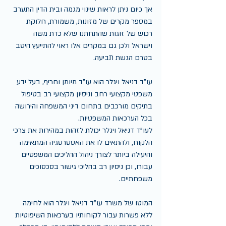
אך כיום ניתן לראות שינוי מגמה ובית הדין התערב 
במספר מקרים של מזונות, משמורת, חלוקת 
רכוש של זוגות שהתחתנו שלא כדת משה 
וישראל ולכן גם במקרים אלו ראוי להתייעץ היטב 
בטרם הגשת תביעה.
עו"ד דניאל ויגלר הוא עו"ד מיומן וחריף, בעל ידע 
משפטי מקצועי רחב וניסיון מקצועי רב בטיפול 
בתיקים מורכבים בתחום דיני המשפחה והירושה 
בכל הערכאות המשפטיות.
לעו"ד דניאל ויגלר יכולת לזהות במהירות את צרכי 
הלקוח, ולהתאים לו את האסטרטגיה המתאימה 
והיעילה ביותר לצורך ניהול ההליכים המשפטיים 
עבורו, וכן ניסיון רב בהליכי גישור בסכסוכים 
משפחתיים.
המוטו של משרד עו"ד דניאל ויגלר הוא לחימה 
ללא פשרות עבור לקוחותיו בערכאות השיפוטיות 