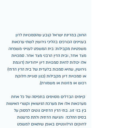
החוק במדינת ישראל קובע שהסמכויות לדון 
בעניינים הכורכים בהליכי גירושין לשתי ערכאות 
משפטיות מקבילות: בית המשפט לענייני משפחה 
מצד אחד, ובית הדין הרבני מצד אחר. סמכויות 
אלו יכולות להיות סמכויות דיון ייחודיות (דוגמת 
גירושין, שהיא סמכות בלעדית של בית הדין הדתי) 
או סמכויות דיון מקבילות (כגון סוגיית חלוקת 
רכוש או מזונות או משמורת).
 קיימים הבדלים מסוימים בתפיסה של כל אחת 
מערכאות אלו את מערכת הנישואין וקשרי האישות 
בין בני זוג. בתי הדין הדתיים נוטים לפסוק על 
בסיס ההלכה  והגישה הדתית ולתת פרשנות 
לחוקים הרלוונטיים באופן שיתאים למשפט 