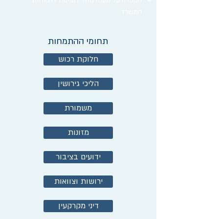
הקפדה על מענה מהיר וזמינות ללקוחות
המשרד.
תחומי ההתמחות
חלוקת רכוש
הליכי גירושין
משמורת
מזונות
ידועים בציבור
ירושות וצוואות
דיני מקרקעין