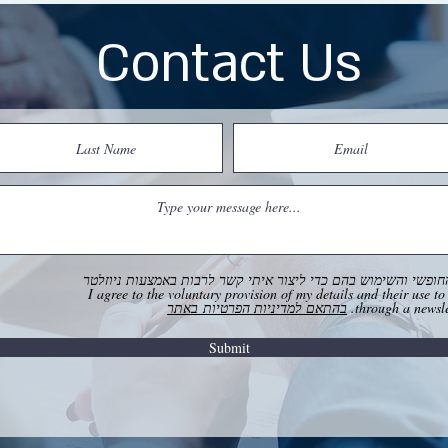
Contact Us
ופשי והשימוש בהם כדי ליצור איתי קשר לרבות באמצעות ניוזלטר
I agree to the voluntary provision of my details and their use to contact me,
through a newslet
בהתאם למדיניות הפרטיות באתר
Submit