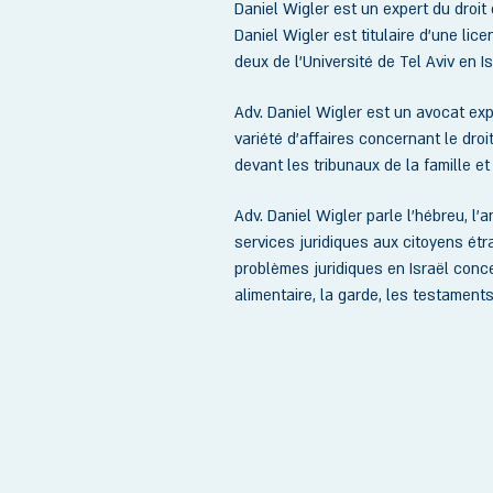
Daniel Wigler est un expert du droit 
Daniel Wigler est titulaire d’une lice
deux de l’Université de Tel Aviv en Is
Adv. Daniel Wigler est un avocat exp
variété d’affaires concernant le droi
devant les tribunaux de la famille et
Adv. Daniel Wigler parle l'hébreu, l'an
services juridiques aux citoyens ét
problèmes juridiques en Israël conce
alimentaire, la garde, les testaments 