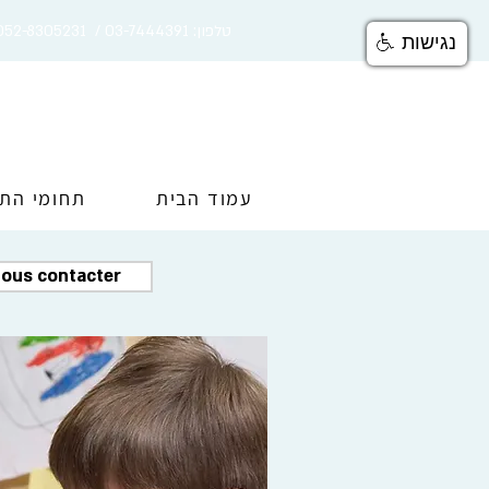
טלפון: 03-7444391 / 052-8305231
נגישות
עמוד הבית
תחומי הת
ous contacter