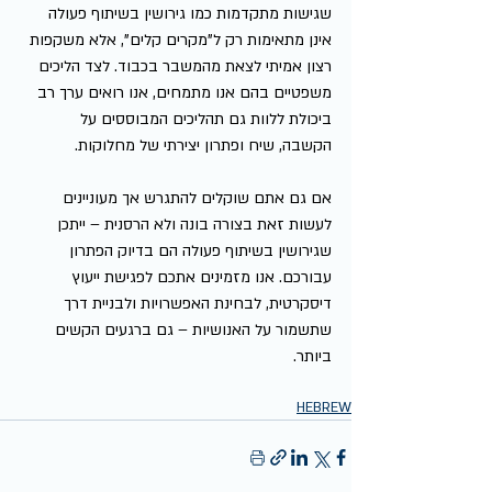
שגישות מתקדמות כמו גירושין בשיתוף פעולה 
אינן מתאימות רק ל"מקרים קלים", אלא משקפות 
רצון אמיתי לצאת מהמשבר בכבוד. לצד הליכים 
משפטיים בהם אנו מתמחים, אנו רואים ערך רב 
ביכולת ללוות גם תהליכים המבוססים על 
הקשבה, שיח ופתרון יצירתי של מחלוקות.
אם גם אתם שוקלים להתגרש אך מעוניינים 
לעשות זאת בצורה בונה ולא הרסנית – ייתכן 
שגירושין בשיתוף פעולה הם בדיוק הפתרון 
עבורכם. אנו מזמינים אתכם לפגישת ייעוץ 
דיסקרטית, לבחינת האפשרויות ולבניית דרך 
שתשמור על האנושיות – גם ברגעים הקשים 
ביותר.
HEBREW