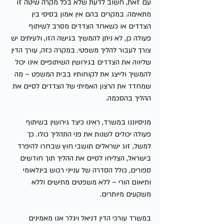
עם זאת, חשוב לדעת שלא בכל מקרה שיטה זו 
מתאימה. במקרים בהם אין אמון בסיסי בין 
הצדדים או כשאחד הצדדים מסרב לשיתוף 
פעולה כן, לא ניתן להמשיך בגישה הזו, ולעיתים יש 
צורך לעבור להליך משפטי. במקרה כזה, עורך הדין 
שליווה את הצדדים בגירושין השיתופיים אינו יכול 
להמשיך ולייצג את לקוחותיו בבית המשפט – מה 
שמחדד את הרצון האמיתי של הצדדים לסיים את 
ההליך בהסכמה.
מניסיוננו במשרד, ראינו כיצד גירושין בשיתוף 
פעולה יכולים לשנות את פני התהליך כולו. כך 
למשל, זוג ישראלים תושבי חוץ שבחרו להיפרד 
בישראל, הצליחו לסיים את ההליך תוך חודשים 
ספורים, כולל הסדרה של ענייני רכוש בינלאומי 
ותיאום הורי – ללא משפטים מתישים וללא 
משקעים מיותרים.
במשרד עורכי הדין דניאל ויגלר אנו מאמינים 