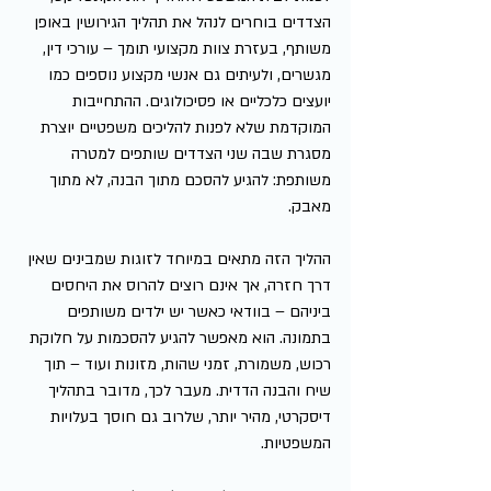
הצדדים בוחרים לנהל את תהליך הגירושין באופן 
משותף, בעזרת צוות מקצועי תומך – עורכי דין, 
מגשרים, ולעיתים גם אנשי מקצוע נוספים כמו 
יועצים כלכליים או פסיכולוגים. ההתחייבות 
המוקדמת שלא לפנות להליכים משפטיים יוצרת 
מסגרת שבה שני הצדדים שותפים למטרה 
משותפת: להגיע להסכם מתוך הבנה, לא מתוך 
מאבק.
ההליך הזה מתאים במיוחד לזוגות שמבינים שאין 
דרך חזרה, אך אינם רוצים להרוס את היחסים 
ביניהם – בוודאי כאשר יש ילדים משותפים 
בתמונה. הוא מאפשר להגיע להסכמות על חלוקת 
רכוש, משמורת, זמני שהות, מזונות ועוד – תוך 
שיח והבנה הדדית. מעבר לכך, מדובר בתהליך 
דיסקרטי, מהיר יותר, שלרוב גם חוסך בעלויות 
המשפטיות.