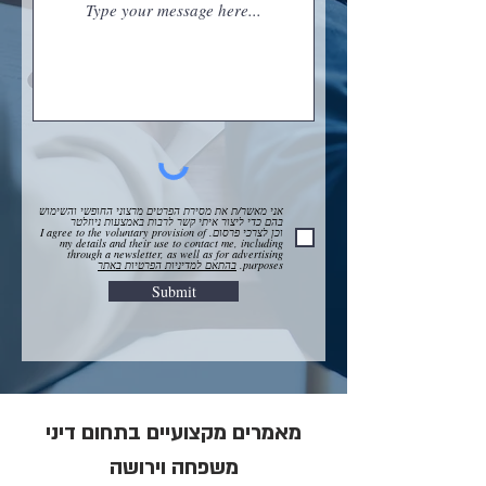
אני מאשר/ת את מסירת הפרטים מרצוני החופשי והשימוש
בהם כדי ליצור איתי קשר לרבות באמצעות ניוזלטר
וכן לצרכי פרסום. I agree to the voluntary provision of
my details and their use to contact me, including
through a newsletter, as well as for advertising
purposes.
בהתאם למדיניות הפרטיות באתר
Submit
מאמרים מקצועיים בתחום דיני
משפחה וירושה