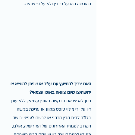
ההורשה היא על פי דין ולא על פי צוואה. 
האם צריך להתייעץ עם עו"ד או שניתן להוציא צו 
ירושה/צו קיום צוואה באופן עצמאי?
ניתן להגיש את הבקשה באופן עצמאי, ללא עורך 
דין על ידי מילוי טופס מקוון או עריכת בקשה 
בכתב לבית הדין הרבני או לרשם לענייני ירושה 
הקרוב למגוריו האחרונים של המוריש/ה, אולם, 
ממולץ לפנות לעורך דין שעוסק בדיני משפחה, 