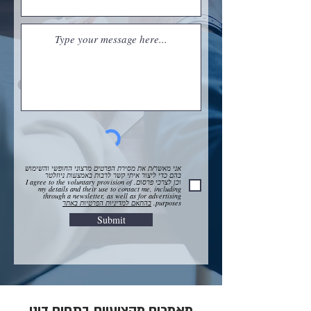
אני מאשר/ת את מסירת הפרטים מרצוני החופשי והשימוש
בהם כדי ליצור איתי קשר לרבות באמצעות ניוזלטר
וכן לצרכי פרסום. I agree to the voluntary provision of
my details and their use to contact me, including
through a newsletter, as well as for advertising
purposes.
בהתאם למדיניות הפרטיות באתר
Submit
מאמרים מקצועיים בתחום דיני