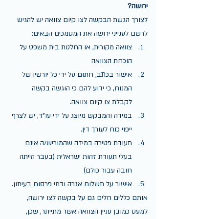
ירושה?
לצורך הגשת הבקשה לצו קיום צוואה יש להגיש 
לרשם לענייני ירושה את המסמכים הבאים:
צוואה מקורית, או החלטת בית משפט על 
הוכחת הצוואה
אישור בכתב, חתום על ידי כל יורשיו של 
המנוח, כי ידוע להם כי הוגשה בקשה 
לקבלת צו קיום צוואה.
במידה והמבקש מיוצג על ידי עו"ד, יש לצרף 
ייפוי כוח לעורך דין.
תעודת פטירה במידה שהמוריש/ה אינם 
בעלי תעודת זהות ישראלית (בעבר הייתה 
חובה עבור כולם)
אישור על תשלום אגרה ודמי פרסום בעיתון.
אותם כללים חלים גם על בקשה לצו ירושה, 
למעט כמובן עניין הצוואה אשר מתייתר, שכן, 