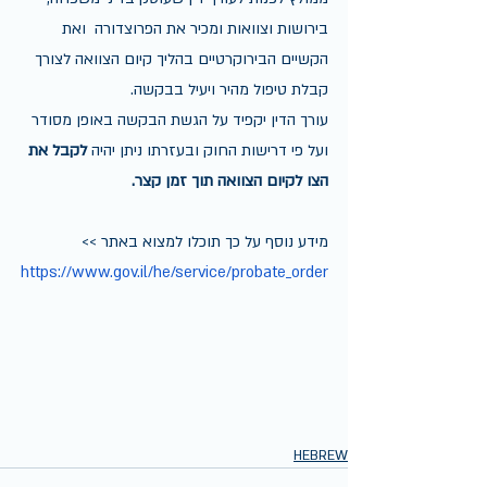
בירושות וצוואות ומכיר את הפרוצדורה  ואת 
הקשיים הבירוקרטיים בהליך קיום הצוואה לצורך 
קבלת טיפול מהיר ויעיל בבקשה.
עורך הדין יקפיד על הגשת הבקשה באופן מסודר 
ועל פי דרישות החוק ובעזרתו ניתן יהיה 
לקבל את 
הצו לקיום הצוואה תוך זמן קצר.  
מידע נוסף על כך תוכלו למצוא באתר >> 
https://www.gov.il/he/service/probate_order
HEBREW