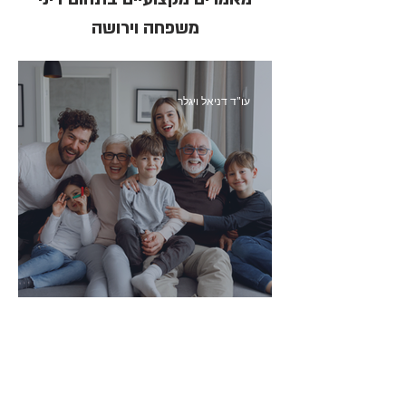
משפחה וירושה
עו"ד דניאל ויגלר
איך להגן על הורינו בגיל השלישי?
עו"ד דניאל ויגלר