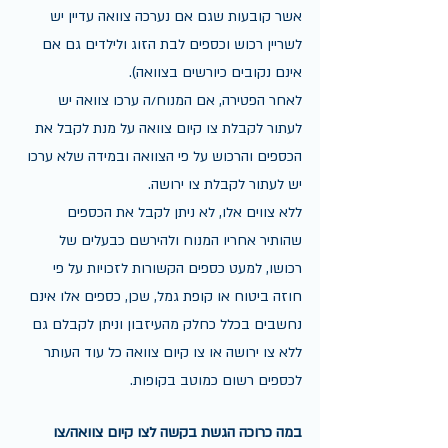
אשר קובעות שגם אם נערכה צוואה עדיין יש 
לשריין רכוש וכספים לבת הזוג ולילדים גם אם 
אינם נקובים כיורשים בצוואה).
לאחר הפטירה, אם המנוח/ה ערכו צוואה יש 
לעתור לקבלת צו קיום צוואה על מנת לקבל את 
הכספים והרכוש על פי הצוואה ובמידה שלא ערכו 
יש לעתור לקבלת צו ירושה. 
ללא צווים אלו, לא ניתן לקבל את הכספים 
שהותיר אחריו המנוח ולהירשם כבעלים של 
רכושו, למעט כספים הקשורות לזכויות על פי 
חוזה ביטוח או קופת גמל, שכן, כספים אלו אינם 
נחשבים בכלל כחלק מהעיזבון וניתן לקבלם גם 
ללא צו ירושה או צו קיום צוואה כל עוד העותר 
לכספים רשום כמוטב בקופות. 
במה כרוכה הגשת בקשה לצו קיום צוואה/צו 