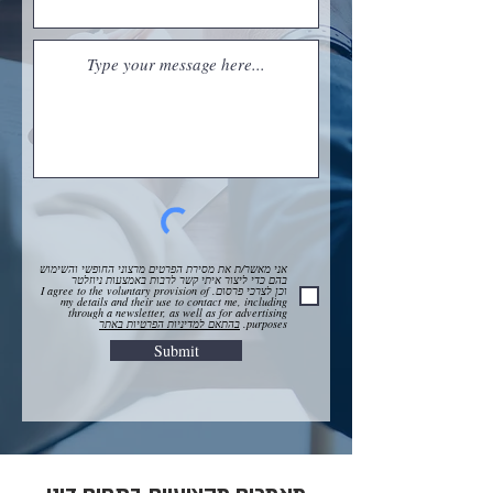
אני מאשר/ת את מסירת הפרטים מרצוני החופשי והשימוש
בהם כדי ליצור איתי קשר לרבות באמצעות ניוזלטר
וכן לצרכי פרסום. I agree to the voluntary provision of
my details and their use to contact me, including
through a newsletter, as well as for advertising
purposes.
בהתאם למדיניות הפרטיות באתר
Submit