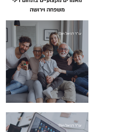
מאמרים מקצועיים בתחום דיני
משפחה וירושה
עו"ד דניאל ויגלר
איך להגן על הורינו בגיל השלישי?
עו"ד דניאל ויגלר