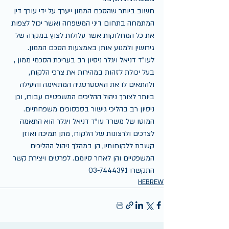
חשוב ביותר שהסכם הממון ייערך על ידי עורך דין 
המתמחה בתחום דיני המשפחה ואשר יכול לצפות 
את כל המחלוקות אשר עלולות לצוץ במקרה של 
גירושין ולמנוע אותן באמצעות הסכם הממון.
לעו"ד דניאל ויגלר ניסיון רב בעריכת הסכמי ממון , 
בעל יכולת לזהות במהירות את צרכי הלקוח, 
ולהתאים לו את האסטרטגיה המתאימה והיעילה 
ביותר לצורך ניהול ההליכים המשפטיים עבורו, וכן 
ניסיון רב בהליכי גישור בסכסוכים משפחתיים. 
המוטו של משרד עו"ד דניאל ויגלר הוא התאמה 
לצרכים ולרצונות של הלקוח, מתן תמיכה ואוזן 
קשבת ללקוחותיו, הן במהלך ניהול ההליכים 
המשפטיים והן לאחר סיומם. לפרטים ויצירת קשר 
התקשרו 03-7444391 
HEBREW