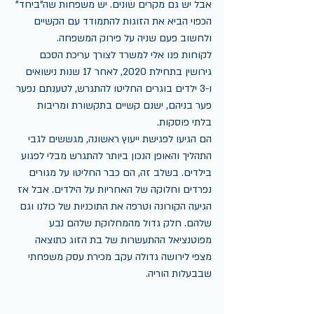
אבל יש גם מקרים שונים. יש משפחות שה"ביחד" 
הכפוי הביא את הזוגות להתמודד עם הקשיים 
ולחשוב פעם שניה על פירוק המשפחה. 
לקוחות פנו אלי למשרד לצורך עריכת הסכם 
גירושין בתחילת 2020, לאחר 17 שנות נישואים 
ו-3 ילדים בוגרים החליטו להתגרש, לטענתם נפער 
פער בניהם, ישנם קשיים בתקשורת ומריבות 
בלתי פוסקות.
הם הגיעו לפגישת ייעוץ ראשונה, מגששים לגבי 
התהליך והאופן הנכון ביותר להתגרש מבלי לפגוע 
בילדים. בשלב זה, הם כבר החליטו על מגורים 
נפרדים וחלוקה של האחריות על הילדים. אבל אז 
הגיעה הקורונה וטרפה את התוכניות של כולנו וגם 
שלהם. חלק גדול מהמחלוקת שלהם נבע 
מפוטנציאל ההתעשרות של בת הזוג כתוצאה 
מצפי לירושה גדולה עקב מכירת עסק משפחתי 
שבבעלות הוריה. 