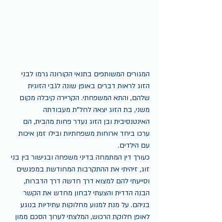
המגורים המשותפים בתנאי הקורונה גרמו לבני 
הזוג לראות דברים באופן שונה לגבי הזוגית 
שלהם, והתא המשפחתי. הקריירה קיבלה מקום 
משני, בת הזוג יצאה לחל"ת מעבודתה 
האינטנסיבית ובן הזוג נעדר פחות מהבית, הם 
ערכו ביחד ארוחות משפחתיות ובילו זמן איכות 
עם הילדים.
כעורך דין המתמחה בדיני משפחה ובגישור בין בני 
זוג, זיהיתי את ההתקרבות המחודשת במפגשים 
וסייעתי להם למצוא דרך חדשה דרך הדברות, 
הבנה הדדית והצעתי לבחון מחדש את הקשר 
בניהם. על מנת למנוע מחלוקות עתידיות בנוגע 
לאופן חלוקת הרכוש, המלצתי לערוך הסכם ממון 