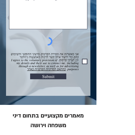
אני מאשר/ת את מסירת הפרטים מרצוני החופשי והשימוש
בהם כדי ליצור איתי קשר לרבות באמצעות ניוזלטר
וכן לצרכי פרסום. I agree to the voluntary provision of
my details and their use to contact me, including
through a newsletter, as well as for advertising
purposes.
בהתאם למדיניות הפרטיות באתר
Submit
מאמרים מקצועיים בתחום דיני
משפחה וירושה