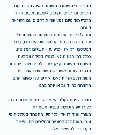
סבורים כי משמורת משותפת אינה מטיבה עם 
הילדים וכי ילדים זקוקים ליציבות ולבית אחד 
מרכזי תוך קיום זמני שהות רחבים עם ההוראה 
האחר.
ומה לגבי דמי המזונות במשמורת משותפת?
יבחנו גובה הכנסותיהם של שני הצדדים, צרכי 
הקטינים ורק אז יוכרע עניין תשלום המזונות. 
ככלל דמי מזונות לא יבוטלו במידה ונקבעה 
משמורת משותפת, אך סביר להניח שהם יופחתו 
מדמי המזונות אשר היו משולמים כאשר יש 
משמורת בלעדית לאם ואף יבוטלו כאשר האם 
מרוויחה כמו האב או יותר ממנו.
חשוב לפנות לעו"ד המומחה בדיני משפחה בלבד 
לצורך ייעוץ וטיפול בענייני משמורת
משרד עו"ד דניאל ויגלר הינו מתמחה בניהול תיקי 
ונותן מענה לכל הסוגיות וההליכים המשפטיים 
הקשורים לנושאים אלו.