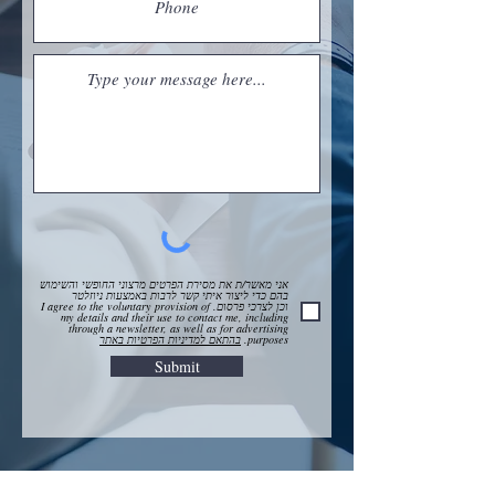
אני מאשר/ת את מסירת הפרטים מרצוני החופשי והשימוש
בהם כדי ליצור איתי קשר לרבות באמצעות ניוזלטר
וכן לצרכי פרסום. I agree to the voluntary provision of
my details and their use to contact me, including
through a newsletter, as well as for advertising
purposes.
בהתאם למדיניות הפרטיות באתר
Submit