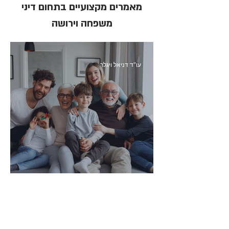
מאמרים מקצועיים בתחום דיני
משפחה וירושה
עו"ד דניאל ויגלר
איך להגן על הורינו בגיל השלישי?
עו"ד דניאל ויגלר