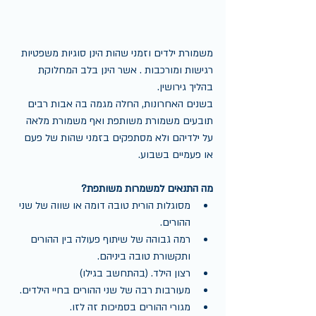
משמורת ילדים וזמני שהות הינן סוגיות משפטיות 
רגישות ומורכבות . אשר הינן בלב המחלוקת 
בהליך גירושין.
בשנים האחרונות, החלה מגמה בה אבות רבים 
תובעים משמורת משותפת ואף משמורת מלאה 
על ילדיהם ולא מסתפקים בזמני שהות של פעם 
או פעמיים בשבוע.
מה התנאים למשמרות משותפת?
מסוגלות הורית טובה דומה או שווה של שני 
ההורים.  
רמה גבוהה של שיתוף פעולה בין ההורים 
ותקשורת טובה ביניהם.  
רצון הילד. (בהתחשב בגילו)  
מעורבות רבה של שני ההורים בחיי הילדים.  
מגורי ההורים בסמיכות זה לזו.  