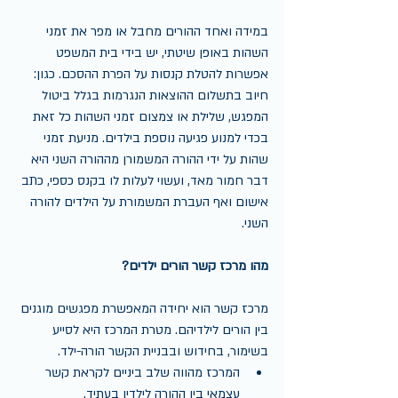
במידה ואחד ההורים מחבל או מפר את זמני 
השהות באופן שיטתי, יש בידי בית המשפט 
אפשרות להטלת קנסות על הפרת ההסכם. כגון: 
חיוב בתשלום ההוצאות הנגרמות בגלל ביטול 
המפגש, שלילת או צמצום זמני השהות כל זאת 
בכדי למנוע פגיעה נוספת בילדים. מניעת זמני 
שהות על ידי ההורה המשמורן מההורה השני היא 
דבר חמור מאד, ועשוי לעלות לו בקנס כספי, כתב 
אישום ואף העברת המשמורת על הילדים להורה 
השני.
מהו מרכז קשר הורים ילדים?
מרכז קשר הוא יחידה המאפשרת מפגשים מוגנים 
בין הורים לילדיהם. מטרת המרכז היא לסייע 
בשימור, בחידוש ובבניית הקשר הורה-ילד. 
המרכז מהווה שלב ביניים לקראת קשר 
עצמאי בין ההורה לילדיו בעתיד.  