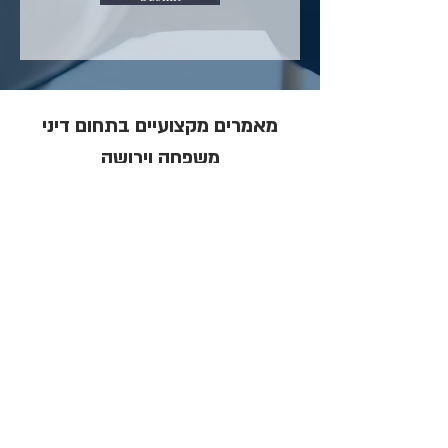
מאמרים מקצועיים בתחום דיני
משפחה וירושה
עו"ד דניאל ויגלר