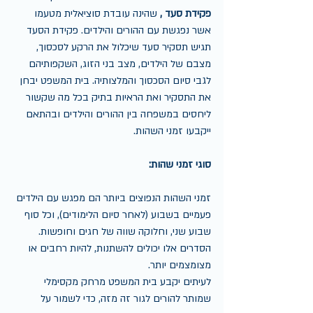
פקידת סעד ,
 שהינה עובדת סוציאלית מטעמו 
אשר נפגשת עם ההורים והילדים. פקידת הסעד 
תגיש תסקיר סעד שיכלול את הרקע לסכסוך, 
מצבם של הילדים, מצב בני הזוג, השקפותיהם 
לגבי סיום הסכסוך והמלצותיה. בית המשפט יבחן 
את התסקיר ואת הראיות בתיק בכל מה שקשור 
ליחסים במשפחה בין ההורים והילדים ובהתאם 
ייקבעו זמני השהות.
סוגי זמני שהות:
זמני השהות הנפוצים ביותר הם מפגש עם הילדים 
פעמיים בשבוע (לאחר סיום הלימודים), וכל סוף 
שבוע שני, וחלוקה שווה של חגים וחופשות.
הסדרים אלו יכולים להשתנות, להיות רחבים או 
מצומצמים יותר.
לעיתים יקבע בית המשפט מרחק מקסימלי 
שמותר להורים לגור זה מזה, כדי לשמור על 