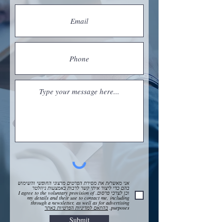
אני מאשר/ת את מסירת הפרטים מרצוני החופשי והשימוש
בהם כדי ליצור איתי קשר לרבות באמצעות ניוזלטר
וכן לצרכי פרסום. I agree to the voluntary provision of
my details and their use to contact me, including
through a newsletter, as well as for advertising
purposes.
בהתאם למדיניות הפרטיות באתר
Submit