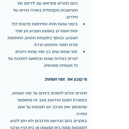
בהם ההורים מתראים עם ילדיהם תוך 
התחשבות מקסימלית באורח החיים של 
הילדים.  
בזמני שהות תהיה התייחסות פרטנית לכל 
ימות השנה הן באמצע השבוע והן סופי 
השבוע, ובנוסף בתקופות החגים, החופשות 
מבית הספר והחופש הגדול.  
זמני שהות נעים בין זמני שהות רחבים 
לצרים במידות שונות ובהתאם לנסיבות של 
כל משפחה ספציפית. 
מי קובע את  זמני השהות:
ההורים יכולים להסכים ביניהם על זמני השהות, 
במסגרת הסכם הגירושין מצב זה מתאפשר 
שהסכסוך אינו מורכב ויש הסכמות על אופן 
הפירוד.
במקרים בהם הגירושין מורכבים ולא ניתן להגיע 
להסכמות ממנה בית המשפט או בית הדין הרבני 