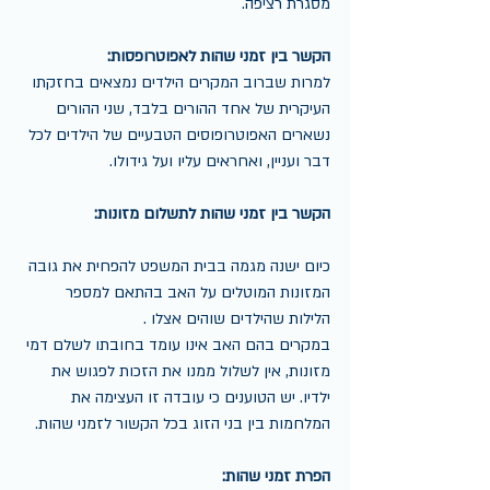
מסגרת רציפה.
הקשר בין זמני שהות לאפוטרופסות:
למרות שברוב המקרים הילדים נמצאים בחזקתו 
העיקרית של אחד ההורים בלבד, שני ההורים 
נשארים האפוטרופוסים הטבעיים של הילדים לכל 
דבר ועניין, ואחראים עליו ועל גידולו.
הקשר בין זמני שהות לתשלום מזונות:
כיום ישנה מגמה בבית המשפט להפחית את גובה 
המזונות המוטלים על האב בהתאם למספר 
הלילות שהילדים שוהים אצלו .
במקרים בהם האב אינו עומד בחובתו לשלם דמי 
מזונות, אין לשלול ממנו את הזכות לפגוש את 
ילדיו. יש הטוענים כי עובדה זו העצימה את 
המלחמות בין בני הזוג בכל הקשור לזמני שהות.
הפרת זמני שהות: