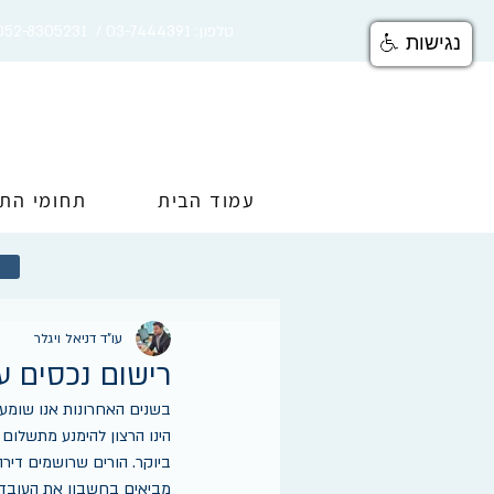
טלפון: 03-7444391 / 052-8305231
נגישות
עמוד הבית
תחומי הת
עו"ד דניאל ויגלר
רישום נכסים ע
בשנים האחרונות אנו שומעים
הינו הרצון להימנע מתשלום
ביוקר. הורים שרושמים דיר
מביאים בחשבון את העובדה