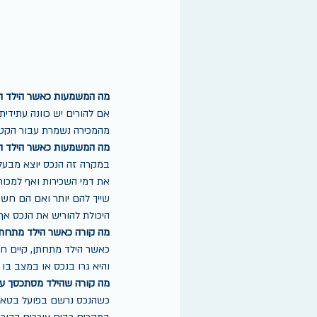
מה המשמעות כאשר הילד הו
אם להורים יש כוונה עתידי
מהמכירה נשמרת עבור הקטי
מה המשמעות כאשר הילד הו
במקרה זה הנכס יוצא מבעלות
את דמי השכירות ואף למכור
שייך להם יותר ואם הם חשבו
היכולת להוריש את הנכס אף
מה קורה כאשר הילד מתחת
כאשר הילד מתחתן, קיים חש
והיא גרו בנכס או במצב בו
מה קורה שהילד מסתכסך עם
כשהנכס נרשם בפועל בטאבו  