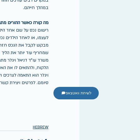
במקרים רבים עורכים ההורי
במהלך חייהם.
מה קורה כאשר ההורים מת
רישום נכס על שם אחד הילד
לעצמו, או לאחד הילדים נכס
מבקש לקבל את הנכס חזרה ו
שמחריף עוד יותר את הליך הג
משרד עו"ד דניאל ויגלר מתמח
הלקוח, ולהתאים לו את האסט
ויגלר הוא התאמה לצרכים ול
סיומם. לפרטים ויצירת קשר התקשרו
לשיחת וואטצאפ
HEBREW