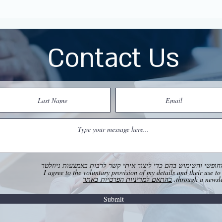
Contact Us
ופשי והשימוש בהם כדי ליצור איתי קשר לרבות באמצעות ניוזלטר
I agree to the voluntary provision of my details and their use to contact me,
through a newslet
בהתאם למדיניות הפרטיות באתר
Submit