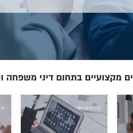
ם מקצועיים בתחום דיני משפחה וי
עו"ד דניאל ויגלר
עו"