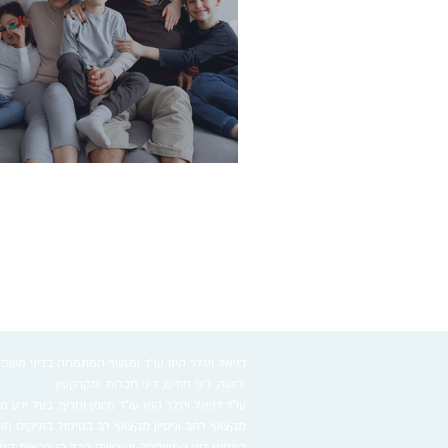
איך להגן על הורינו בגיל השלישי?
דניאל ויגלר הינו עו"ד ומגשר המתמחה בדיני משפחה
ירושה, דיני חוזים, דיני חברות ומקרקעין.
עו"ד דניאל ויגלר הוא עו"ד מיומן וחריף, בעל ידע 
מקצועי רחב וניסיון מקצועי רב בטיפול בתיקים מו
בתחום דיני המשפחה והירושה בכל הערכאות המש