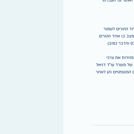
ואוסר על העברתו 
ד ההורים לשמור 
 מצב בו אחד ההורים 
 והדבר כמובן 
מהירות את צרכי 
 של משרד עו"ד דניאל 
ם המשפטיים והן לאחר 