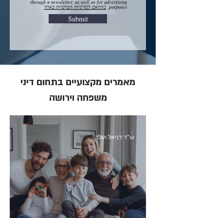
through a newsletter, as well as for advertising
purposes.
בהתאם למדיניות הפרטיות באתר
Submit
מאמרים מקצועיים בתחום דיני
משפחה וירושה
עו"ד דניאל ויגלר