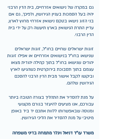
גם במקרה של נישואים אזרחיים, בית הדין הרבני 
יהיה בעל הסמכות בעניין הגירושין, ולפיכך, גם אם 
בני הזוג נישאו בטקס נישואין אזרחי מחוץ לארץ, 
עדיין התרת הנישואין בארץ תיעשה רק על ידי בית 
הדין הרבני.
זוגות ישראלים שחיים בחו"ל, זוגות ישראלים 
שנישאו בחו"ל בנישואים אזרחיים או אפילו זוגות 
יהודים שנישאו בחו"ל בתוך קהילה יהודית מצאו 
עצמם בתוך תסבוכת בירוקרטית כשהגיעו לארץ 
וביקשו לקבל אישור מבית הדין הרבני להסכם 
הגירושין שלהם. 
על מנת להסדיר את התהליך בצורה הטובה ביותר 
עבורכם, אנו מציעים להיעזר בגורם מקצועי 
ומנוסה שבאפשרותו ללוות אתכם יד ביד באופן 
מיטיבי על מנת להסדיר את הליכי הגירושין. 
משרד עו"ד דניאל ויגלר מתמחה בדיני משפחה 