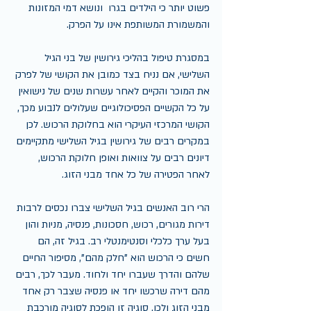
פשוט יותר כי הילדים בגרו  ונושא דמי המזונות 
והמשמורת המשותפת אינו על הפרק.
במסגרת טיפול בהליכי גירושין של בני הגיל 
השלישי, אם נניח בצד כמובן את הקושי של לפרק 
את המוכר והקיים לאחר עשרות שנים של נישואין 
על כל הקשיים הפסיכולוגיים שעלולים לנבוע מכך, 
הקושי המרכזי העיקרי הוא בחלוקת הרכוש. לכן 
במקרים רבים של גירושין בגיל השלישי מתקיימים 
דיונים רבים על צוואות ואופן חלוקת הרכוש, 
לאחר הפטירה של כל אחד מבני הזוג.
הרי רוב האנשים בגיל השלישי צברו נכסים לרבות 
דירות מגורים, רכוש, חסכונות, פנסיה, מניות והון 
בעל ערך כלכלי וסנטימנטלי רב. בגיל זה, הם 
חשים כי הרכוש הוא "חלק מהם", מסיפור החיים 
שלהם והדרך שעברו יחד ולחוד. מעבר לכך, רבים 
מהם דירה שרכשו יחד או פנסיה שצבר רק אחד 
מבני הזוג ולכן, סוגיה זו הופכת לסוגיה מורכבת 