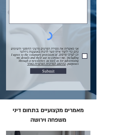
אני מאשר/ת את מסירת הפרטים מרצוני החופשי והשימוש
בהם כדי ליצור איתי קשר לרבות באמצעות ניוזלטר
וכן לצרכי פרסום. I agree to the voluntary provision of
my details and their use to contact me, including
through a newsletter, as well as for advertising
purposes.
בהתאם למדיניות הפרטיות באתר
Submit
מאמרים מקצועיים בתחום דיני
משפחה וירושה