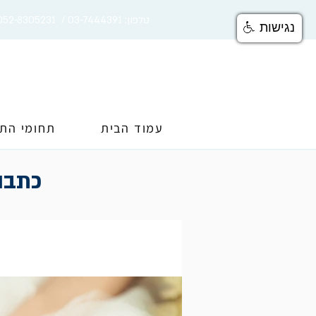
טלפון: 03-7444391 / 052-8305231
נגישות
עמוד הבית
תחומי הת
כתבות