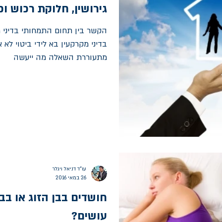
גירושין, חלוקת רכוש ופ
הקשר בין תחום התמחותי בדיני מ
בדיני מקרקעין בא לידי ביטוי לא
מתעוררת השאלה מה ייעשה
עו"ד דניאל ויגלר
26 במאי 2016
חושדים בבן הזוג או בב
עושים?