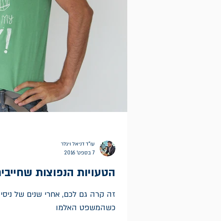
עו"ד דניאל ויגלר
7 בספט׳ 2016
הטעויות הנפוצות שחייבים
זה קרה גם לכם, אחרי שנים של ניסיו
כשהמשפט האלמו