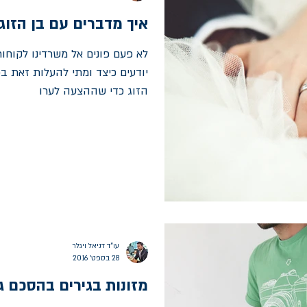
איך מדברים עם בן הזוג
לא פעם פונים אל משרדינו לקוחות
יודעים כיצד ומתי להעלות זאת בפ
הזוג כדי שההצעה לערו
עו"ד דניאל ויגלר
28 בספט׳ 2016
מזונות בגירים בהסכם גי