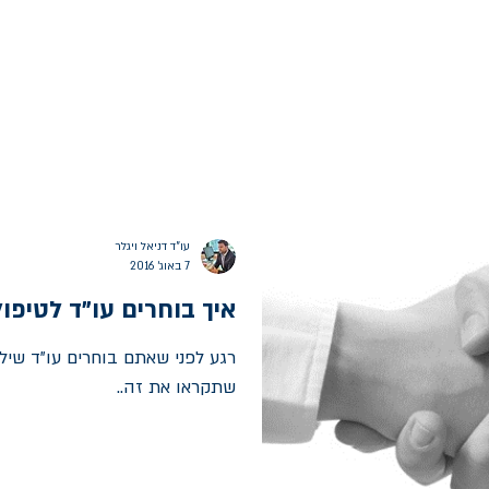
עו"ד דניאל ויגלר
7 באוג׳ 2016
איך בוחרים עו"ד לטיפול
רגע לפני שאתם בוחרים עו"ד שילו
שתקראו את זה..