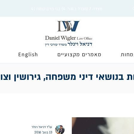
מצדה 7 (מגדל ב.ס.ר. 4) בני ברק קומה 41
מחות
מאמרים מקצועיים
English
 בנושאי דיני משפחה, גירושין וצו
עו"ד דניאל ויגלר
13 בנוב׳ 2016