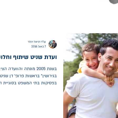
עו"ד דניאל ויגלר
7 באוג׳ 2016
ועדת שניט שיתוף וחלו
בשנת 2005 מונתה והוועדה
בגירושין" בראשות פרופ' דן שני
בפסיקות בתי המשפט בסוגיית 