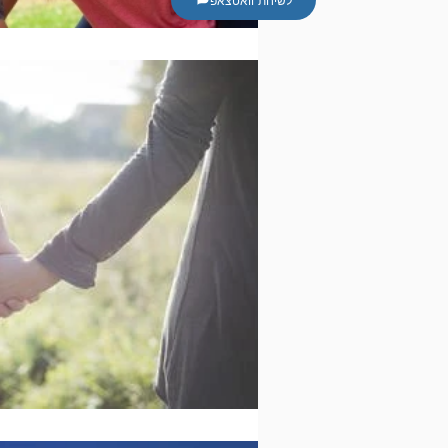
לשיחת וואטצאפ