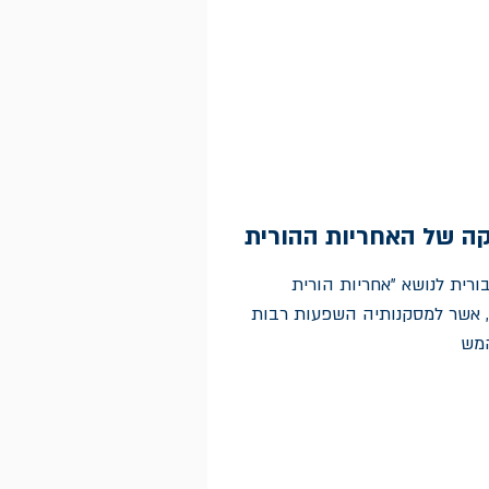
קה של האחריות ההורית
 הציבורית לנושא "אחריות הורית
ט, אשר למסקנותיה השפעות רבות
המש